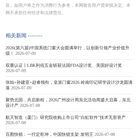
容。如用户将之作为消费行为参考，本网敬告用户需审慎决定。本
网不承担任何经济和法律责任。
相关新闻 --------
2026(第六届)中国系统门窗大会圆满举行，以创新引领产业价值升
级！
2026-07-09
双重认证丨LBK利佰五金斩获法国FDA设计奖、美国好设计奖
2026-07-09
张灿×孙建亚×赵睿领衔，皇派门窗2026 岭南印记研学设计沙龙圆满
落
2026-07-09
聚势北国，共启新程，2026广州设计周东北活动周盛大启幕，东北
设计产
2026-07-08
航天智造（厦门）研究院收购上市公司“白虹软件”技术无形资产
2026-07-08
百图快锁：一拧定乾坤，中国快锁支架·发明王
2026-07-08