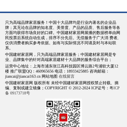
只为高端品牌家居服务！中国十大品牌均是行业内著名的企业品
牌；其无论在品牌的知名度、美誉度、产品的品质、售后服务等各
方面均获得市场良好的口碑。中国建材家居网展播的数据榜单由网
民投票后系统自动生成，排序不分先后。无偿服务于广大消 费者,
仅供消费者购买参考依据。如有与实际情况不同请及时与本站联
系。
中国建材家居网，只为高端品牌家居服务；中国建材家居网是专
业、品牌集中的针对高端家居建材十大品牌的服务综合平台；
运营中心地址：上海市浦东张江高科技园区博云路2号浦软大厦12
楼 推广联盟QQ：460965656 电话：18933425885 咨询邮箱：
jiancai@jiancai163.cn 网站地图
在线留言
中国建材家居网 版权所有 未经中国建材家居网授权禁止转载、摘
编、复制或建立镜像；COPYRIGHT © 2012-2024 ICP证号：
粤ICP
备 09173718号