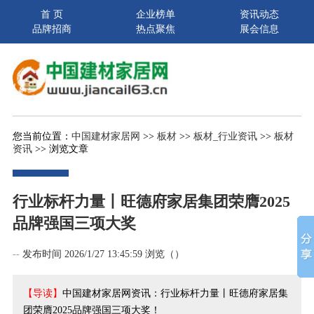
首 页
企业榜单
资讯动态
品牌招商
热点聚焦
展会信息
您当前位置：
中国建材家居网
>>
板材
>>
板材_行业资讯
>>
板材
资讯
>> 浏览文章
行业标杆力量丨旺德府家居集团荣膺2025
品牌强国三项大奖
--
发布时间 2026/1/27 13:45:59 浏览（
）
【导读】
中国建材家居网资讯：行业标杆力量丨旺德府家居集
团荣膺2025品牌强国三项大奖！