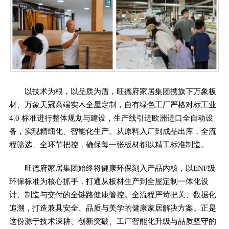
以技术为根，以品质为盾，旺德府家居集团携旗下万象板
材、万象天冠高端实木全屋定制，自有绿色工厂严格对标工业
4.0 标准进行整体规划与建设，生产线引进欧洲进口全自动设
备，实现精细化、智能化生产。从原料入厂到成品出库，全流
程筛选、全环节把控，确保每一张板材都以精工标准制造。
旺德府家居集团始终将健康环保刻入产品内核，以ENF级
环保标准为核心抓手，打通从板材生产到全屋定制一体化设
计、制造与交付的全链路健康管控。全流程严苛把关、数据化
追溯，打造兼具安全、品质与美学的健康家居解决方案。正是
这份源于技术深耕、创新突破、工厂智能化升级与品质坚守的