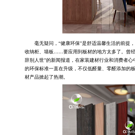
毫无疑问，“健康环保”是舒适温馨生活的前提，
收纳柜、墙板……要应用到板材的地方太多了。曾经
辞别人世”的新闻报道，在家装建材行业和消费者心
的环保标准一直在升级，不仅低醛量、零醛添加的
材产品掀起了热潮。