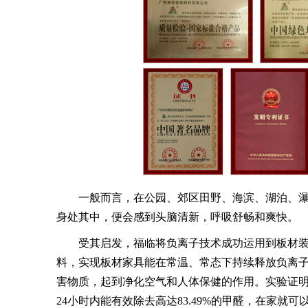
一般而言，在公园、郊区田野、海滨、湖泊、瀑
身处其中，便会感到头脑清新，呼吸舒畅和爽快。
受其启发，福临将负离子技术成功运用到板材装
料，实现板材家具能在常温、常态下持续释放负离
害物质，起到净化空气和人体保健的作用。实验证明，福
24小时内能有效除去高达83.49%的甲醛，在家