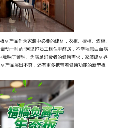
板材产品作为家装中必要的建材，衣柜、橱柜、酒柜、
轰动一时的“阿里P7员工租住甲醛房，不幸罹患白血病
中敲响了警钟。为满足消费者的健康需求，家装建材界
板材产品层出不穷，还有更多携带着健康功能的新型板