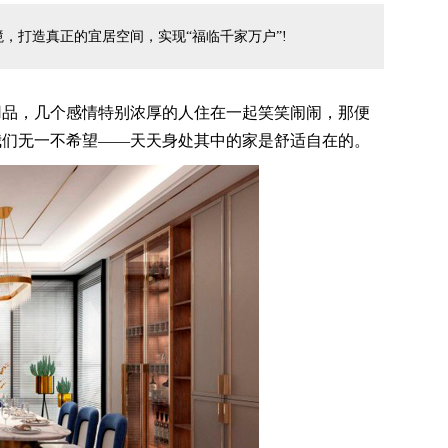
，打造真正的宜居空间，实现“福临千家万户”!
品，几个感情特别浓厚的人住在一起笑笑闹闹，那便
我们无一不希望——天天身处其中的家是舒适自在的。