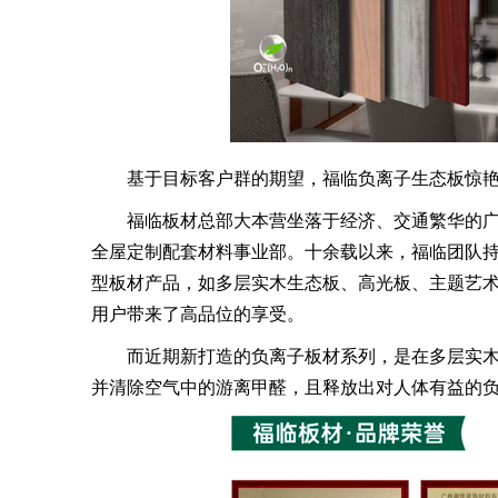
基于目标客户群的期望，福临负离子生态板惊艳
福临板材总部大本营坐落于经济、交通繁华的广
全屋定制配套材料事业部。十余载以来，福临团队
型板材产品，如多层实木生态板、高光板、主题艺
用户带来了高品位的享受。
而近期新打造的负离子板材系列，是在多层实木生
并清除空气中的游离甲醛，且释放出对人体有益的