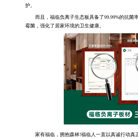
护。
而且，福临负离子生态板具备了99.99%的抗菌
霉菌，强化了居家环境的卫生健康。
家有福临，拥抱森林!福临人一直以真诚行动真正