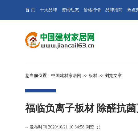
首 页
十大品牌
资讯动态
价格行情
品牌招商
热点
您当前位置：
中国建材家居网
>>
板材
>> 浏览文章
福临负离子板材 除醛抗菌
--
发布时间 2020/10/21 10:34:58 浏览（
）