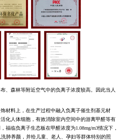
布、森林等附近空气中的负离子浓度较高。因此当人
饰材料上，在生产过程中融入负离子催生剂基元材
子活化人体细胞，有效消除室内空间中的游离甲醛等有
临负离子生态板在甲醛浓度为1.08mg/m3情况下，
就可以洗肺养颜，并给儿童、老人、孕妇等群体特别的照