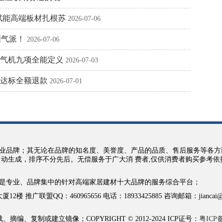
企赋能高端板材扎根苏
2026-07-06
国气派！
2026-07-06
空气机九项全能定义
2026-07-03
不达标全额退款
2026-07-01
业品牌；其无论在品牌的知名度、美誉度、产品的品质、售后服务等各方
自动生成，排序不分先后。无偿服务于广大消 费者,仅供消费者购买参考
是专业、品牌集中的针对高端家居建材十大品牌的服务综合平台；
QQ：460965656 电话：18933425885 咨询邮箱：jiancai@jian
复制或建立镜像；COPYRIGHT © 2012-2024 ICP证号：
粤ICP备