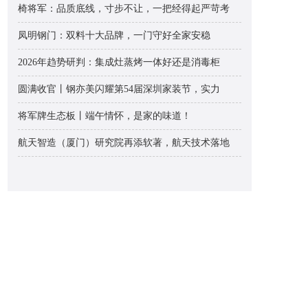
椅将军：品质底线，寸步不让，一把经得起严苛考
凤明钢门：双料十大品牌，一门守好全家安稳
2026年趋势研判：集成灶蒸烤一体好还是消毒柜
圆满收官丨钢亦美闪耀第54届深圳家装节，实力
将军牌生态板丨端午情怀，是家的味道！
航天智造（厦门）研究院再添软著，航天技术落地