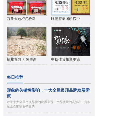
万象天冠柜门板新
旺德府集团斩获中
植此青绿 万象更新
中秋佳节相聚更温
每日推荐
形象的关键性影响，十大全屋吊顶品牌发展需
依
对于十大全屋吊顶品牌的发展来说，产品质量的高低在一定程
度上会影响着销量的