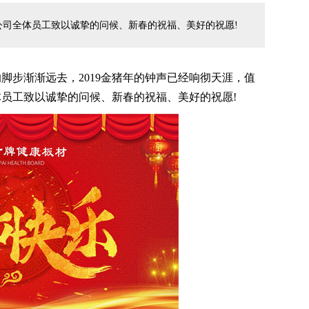
司全体员工致以诚挚的问候、新春的祝福、美好的祝愿!
脚步渐渐远去，2019金猪年的钟声已经响彻天涯，值
员工致以诚挚的问候、新春的祝福、美好的祝愿!