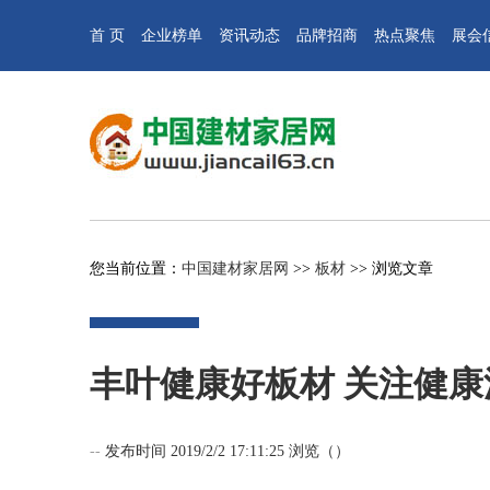
首 页
企业榜单
资讯动态
品牌招商
热点聚焦
展会
您当前位置：
中国建材家居网
>>
板材
>> 浏览文章
丰叶健康好板材 关注健康
--
发布时间 2019/2/2 17:11:25 浏览（
）