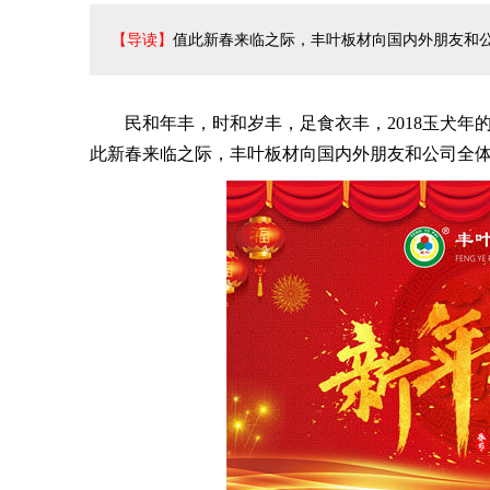
【导读】
值此新春来临之际，丰叶板材向国内外朋友和公
民和年丰，时和岁丰，足食衣丰，2018玉犬年的
此新春来临之际，丰叶板材向国内外朋友和公司全体