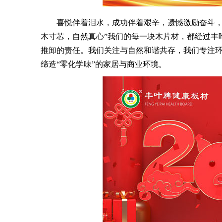
喜悦伴着泪水，成功伴着艰辛，遗憾激励奋斗，一
木寸芯，自然真心”我们的每一块木片材，都经过丰
推卸的责任。我们关注与自然和谐共存，我们专注
缔造“零化学味”的家居与商业环境。