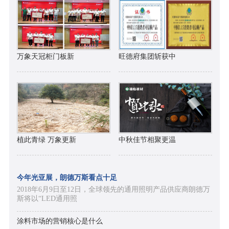
万象天冠柜门板新
旺德府集团斩获中
植此青绿 万象更新
中秋佳节相聚更温
今年光亚展，朗德万斯看点十足
2018年6月9日至12日，全球领先的通用照明产品供应商朗德万
斯将以“LED通用照
涂料市场的营销核心是什么