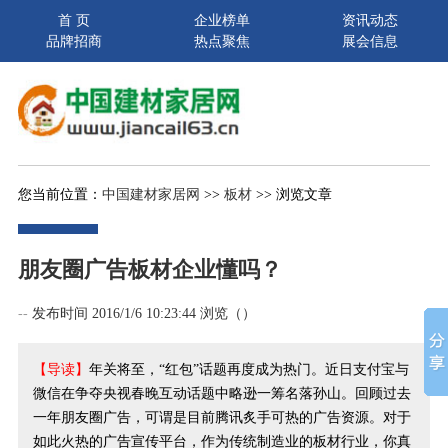
首 页
企业榜单
资讯动态
品牌招商
热点聚焦
展会信息
您当前位置：
中国建材家居网
>>
板材
>> 浏览文章
朋友圈广告板材企业懂吗？
--
发布时间 2016/1/6 10:23:44 浏览（
）
【导读】
年关将至，“红包”话题再度成为热门。近日支付宝与
微信在争夺央视春晚互动话题中略逊一筹名落孙山。回顾过去
一年朋友圈广告，可谓是目前腾讯炙手可热的广告资源。对于
如此火热的广告宣传平台，作为传统制造业的板材行业，你真