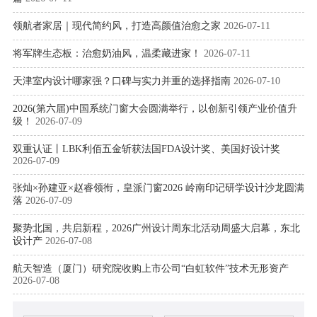
领航者家居｜现代简约风，打造高颜值治愈之家
2026-07-11
将军牌生态板：治愈奶油风，温柔藏进家！
2026-07-11
天津室内设计哪家强？口碑与实力并重的选择指南
2026-07-10
2026(第六届)中国系统门窗大会圆满举行，以创新引领产业价值升
级！
2026-07-09
双重认证丨LBK利佰五金斩获法国FDA设计奖、美国好设计奖
2026-07-09
张灿×孙建亚×赵睿领衔，皇派门窗2026 岭南印记研学设计沙龙圆满
落
2026-07-09
聚势北国，共启新程，2026广州设计周东北活动周盛大启幕，东北
设计产
2026-07-08
航天智造（厦门）研究院收购上市公司“白虹软件”技术无形资产
2026-07-08