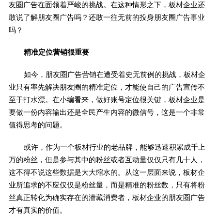
友圈广告在面领着严峻的挑战。在这种情形之下，板材企业还
敢说了解朋友圈广告吗？还敢一往无前的投身朋友圈广告事业
吗？
精准定位营销很重要
如今，朋友圈广告营销在遭受着史无前例的挑战，板材企
业只有率先解决朋友圈的精准定位，才能使自己的广告宣传不
至于打水漂。在小编看来，做好账号定位很关键，板材企业是
要做一份内容输出还是全民产生内容的微信号，这是一个非常
值得思考的问题。
或许，作为一个板材行业的老品牌，能够迅速积累成千上
万的粉丝，但是参与其中的粉丝或者互动量仅仅只有几十人，
这不得不说这些数据是大大缩水的。从这一层面来说，板材企
业所追求的不应仅仅是粉丝量，而是精准的粉丝数，只有将粉
丝真正转化为确实存在的潜藏消费者，板材企业的朋友圈广告
才有真实的价值。