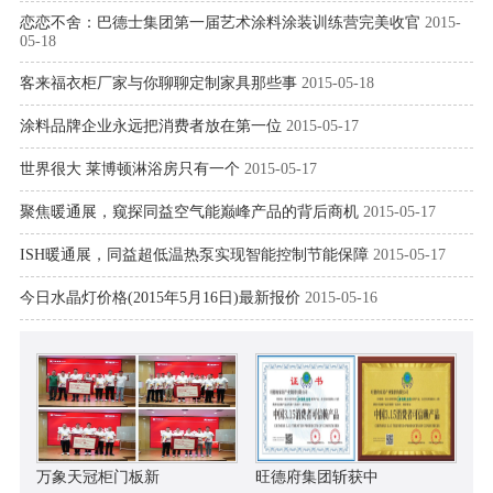
恋恋不舍：巴德士集团第一届艺术涂料涂装训练营完美收官
2015-
05-18
客来福衣柜厂家与你聊聊定制家具那些事
2015-05-18
涂料品牌企业永远把消费者放在第一位
2015-05-17
世界很大 莱博顿淋浴房只有一个
2015-05-17
聚焦暖通展，窥探同益空气能巅峰产品的背后商机
2015-05-17
ISH暖通展，同益超低温热泵实现智能控制节能保障
2015-05-17
今日水晶灯价格(2015年5月16日)最新报价
2015-05-16
万象天冠柜门板新
旺德府集团斩获中