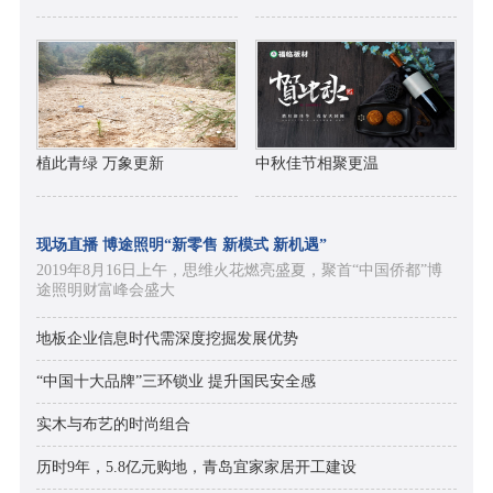
植此青绿 万象更新
中秋佳节相聚更温
现场直播 博途照明“新零售 新模式 新机遇”
2019年8月16日上午，思维火花燃亮盛夏，聚首“中国侨都”博
途照明财富峰会盛大
地板企业信息时代需深度挖掘发展优势
“中国十大品牌”三环锁业 提升国民安全感
实木与布艺的时尚组合
历时9年，5.8亿元购地，青岛宜家家居开工建设