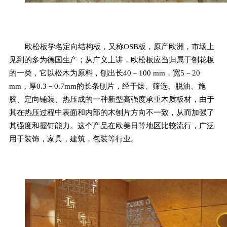
欧松板学名定向结构板，又称OSB板，原产欧洲，市场上
见到的多为德国生产；从广义上讲，欧松板应当归属于刨花板
的一类，它以松木为原料，刨出长40－100 mm，宽5－20
mm，厚0.3－0.7mm的长条刨片，经干燥、筛选、脱油、施
胶、定向铺装、热压成的一种新型高强度承重木质板材，由于
其在热压过程中表面和内部的木刨片方向不一致，从而加强了
其强度和握钉能力。这个产品在欧美日等地区比较流行，广泛
用于装饰，家具，建筑，包装等行业。