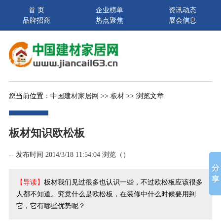
首 页
企业榜单
资讯动态
品牌招商
热点聚焦
展会信息
您当前位置：
中国建材家居网
>>
板材
>> 浏览文章
板材知识欧松板
--
发布时间 2014/3/18 11:54:04 浏览（
）
【导读】
板材我们见过很多也认识一些，不过欧松板应该很多
人都不知道。究竟什么是欧松板，在装修中什么时候要用到
它，它有哪些优势呢？