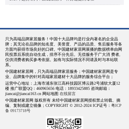
只为高端品牌家居服务！中国十大品牌均是行业内著名的企业品
牌；其无论在品牌的知名度、美誉度、产品的品质、售后服务等各
方面均获得市场良好的口碑。中国建材家居网展播的数据榜单由网
民投票后系统自动生成，排序不分先后。无偿服务于广大消 费者,
仅供消费者购买参考依据。如有与实际情况不同请及时与本站联
系。
中国建材家居网，只为高端品牌家居服务；中国建材家居网是专
业、品牌集中的针对高端家居建材十大品牌的服务综合平台；
运营中心地址：上海市浦东张江高科技园区博云路2号浦软大厦12
楼 推广联盟QQ：460965656 电话：18933425885 咨询邮箱：
jiancai@jiancai163.cn 网站地图
在线留言
中国建材家居网 版权所有 未经中国建材家居网授权禁止转载、摘
编、复制或建立镜像；COPYRIGHT © 2012-2024 ICP证号：
粤ICP
备 09173718号