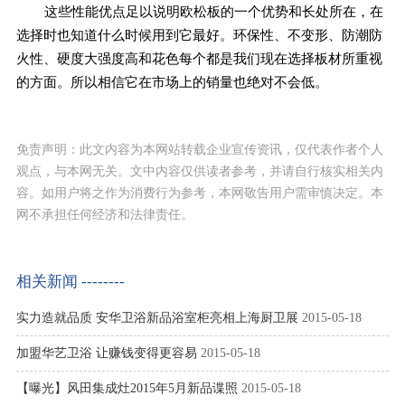
这些性能优点足以说明欧松板的一个优势和长处所在，在
选择时也知道什么时候用到它最好。环保性、不变形、防潮防
火性、硬度大强度高和花色每个都是我们现在选择板材所重视
的方面。所以相信它在市场上的销量也绝对不会低。
免责声明：此文内容为本网站转载企业宣传资讯，仅代表作者个人
观点，与本网无关。文中内容仅供读者参考，并请自行核实相关内
容。如用户将之作为消费行为参考，本网敬告用户需审慎决定。本
网不承担任何经济和法律责任。
相关新闻 --------
实力造就品质 安华卫浴新品浴室柜亮相上海厨卫展
2015-05-18
加盟华艺卫浴 让赚钱变得更容易
2015-05-18
【曝光】风田集成灶2015年5月新品谍照
2015-05-18